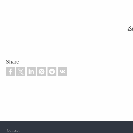
ప
Share
Footer
Contact